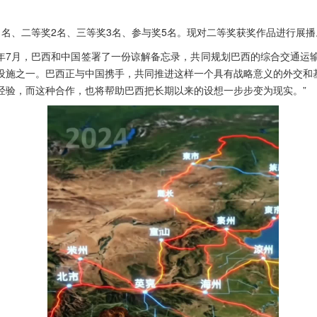
1名、二等奖2名、三等奖3名、参与奖5名。现对二等奖获奖作品进行展播
ti_：“2025年7月，巴西和中国签署了一份谅解备忘录，共同规划巴西的综合交
设施之一。巴西正与中国携手，共同推进这样一个具有战略意义的外交和
经验，而这种合作，也将帮助巴西把长期以来的设想一步步变为现实。”