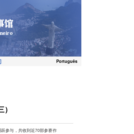
们
Português
三）
踊跃参与，共收到近70部参赛作