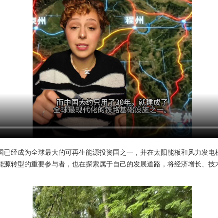
“近几年，中国已经成为全球最大的可再生能源投资国之一，并在太阳能板和风力
能源转型的重要参与者，也在探索属于自己的发展道路，将经济增长、技