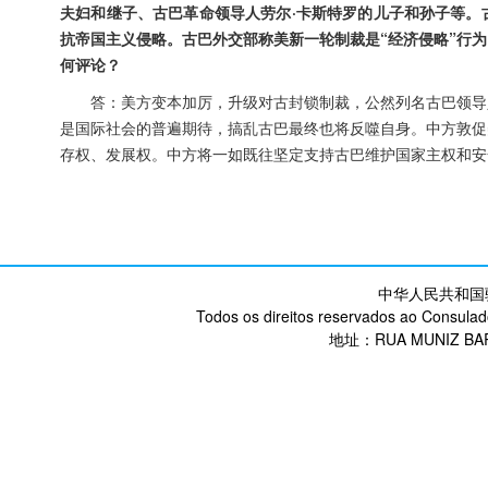
夫妇和继子、古巴革命领导人劳尔·卡斯特罗的儿子和孙子等。
抗帝国主义侵略。古巴外交部称美新一轮制裁是“经济侵略”行
何评论？
答：美方变本加厉，升级对古封锁制裁，公然列名古巴领导
是国际社会的普遍期待，搞乱古巴最终也将反噬自身。中方敦促
存权、发展权。中方将一如既往坚定支持古巴维护国家主权和安
中华人民共和国
Todos os direitos reservados ao Consulad
地址：RUA MUNIZ BARR