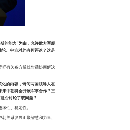
斯的能力”为由，允许欧方军舰
油轮。中方对此有何评论？这是
呼吁有关各方通过对话协商解决
核化的内容，请问两国领导人在
未来中朝将会开展军事合作？三
方是否讨论了该问题？
连续性、稳定性。
中朝关系发展汇聚智慧和力量。