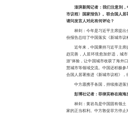
澎湃新闻记者：我们注意到，
市议程〉国家报告》。联合国人居
请问发言人对此有何评论？
林剑：今年是习近平主席提出
份报告总结了中国落实《新城市议
近年来，中国秉持习近平主席
趋完善，人居环境愈加舒适，城市
游”体验，让中国城市收获了海外
慧城市等领域交流。中国还积极参
合国人居署推进《新城市议程》，
中方愿携手各国，持续推进落
彭博社记者：菲律宾称在南海
林剑：黄岩岛是中国固有领土
家的正当权利。中方敦促菲方停止