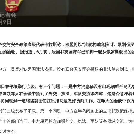
外交与安全政策高级代表卡拉斯称，欧盟将以“油轮构成危险”和“限制俄罗
油的油轮。据报道，6月初，法国和英国海军已扣押一艘从俄罗斯驶出的
中方一贯反对缺乏国际法依据、没有联合国安理会授权的非法单边制裁，
8日在平壤举行会谈。有三个问题：一是中方消息稿没有出现朝鲜半岛无
中国领导人在会谈中提到了外交、执法、军队交流等内容，这是否意味着
，将同朝鲜一道继续就图们江出海问题做好协商工作。在昨天的会谈中双
我们已经发布了消息。第一个问题，中方在半岛问题上的立场和政策保持
方主管部门询问。中方愿同朝方加强外交、执法、军队等各领域交流，为
及时发布。