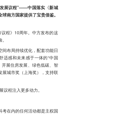
发展议程”——中国落实〈新城
全球南方国家提供了宝贵借鉴。
议程》10周年。中方发布的这
验。
空间布局持续优化，配套功能日
舒适感和未来感于一体的“中国
，开展住房发展、绿色低碳、智
发展城市奖（上海奖），支持联
发展议程注入更多动力。
科考在内的任何活动都是主权国