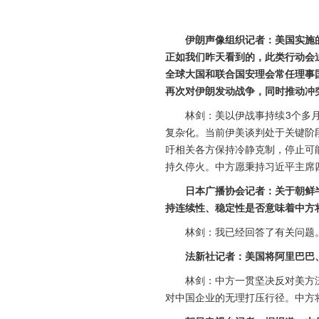
伊朗声像组织记者：美国实施
正如我们昨天看到的，此类行动会
全球大国和联合国安理会常任理事
再次对伊朗发动战争，同时推动冲
林剑：美以伊战事持续3个多
复杂化。当前伊美谈判处于关键阶
吁相关各方保持冷静克制，停止可
持久停火。中方愿秉持习近平主席
日本广播协会记者：关于朝鲜
持连续性、稳定性是否意味着中方
林剑：我已经回答了有关问题
法新社记者：美国将阿里巴巴
林剑：中方一贯坚决反对美方
对中国企业的无理打压行径。中方