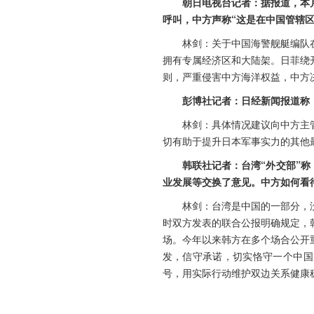
朝日电视台记者：据报道，本
呼叫，中方声称“这是在中国管辖
林剑：关于中国海警舰艇编队
拥有专属经济区和大陆架。日菲绕
则，严重侵害中方海洋权益，中方
彭博社记者：日经新闻报道称
林剑：具体情况建议向中方主
切有助于提升日本军事实力的其他
韩联社记者：台湾“外交部”称
业发展等交换了意见。中方如何看
林剑：台湾是中国的一部分，没
时双方发表的联合公报明确规定，
场。今年以来韩方在多个场合公开
发，信守承诺，切实恪守一个中国
号，用实际行动维护双边关系健康