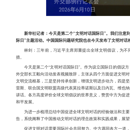
新华社记者：今天是第二个“文明对话国际日”。我们注意
际日”主题活动。中国国际问题研究院也在今天发布了文明对话
林剑：三年前，习近平主席郑重提出全球文明倡议，为不同
措。
今天是第二个“文明对话国际日”。作为设立国际日的倡议
外交部长王毅向活动发表视频致辞，主张从四个方面促进文明对
文明交流根基，三是坚持传承创新，增强文明进步动力，四是坚
雷斯、联合国文明联盟高级代表莫拉蒂诺斯以及日内瓦、维也纳
讲话。各方高度评价全球文明倡议的世界意义，赞赏中方为促进
和平发展。
为进一步梳理总结中国促进全球文明对话的经验做法和主要
告，系统阐释了中国推动文明对话的理念政策和实践成果，展望
促进文明对话需要国际社会共同努力。中方愿同各方一道，