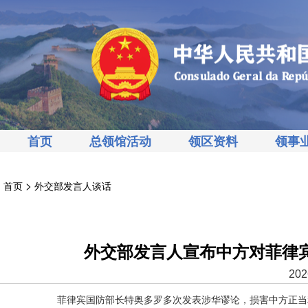
首页
总领馆活动
领区资料
领事
>
首页
外交部发言人谈话
外交部发言人宣布中方对菲律
202
菲律宾国防部长特奥多罗多次发表涉华谬论，损害中方正当