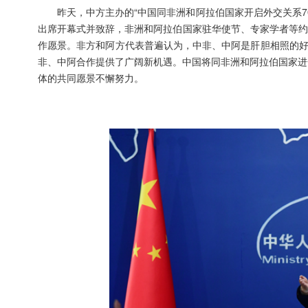
昨天，中方主办的“中国同非洲和阿拉伯国家开启外交关系
出席开幕式并致辞，非洲和阿拉伯国家驻华使节、专家学者等约
作愿景。非方和阿方代表普遍认为，中非、中阿是肝胆相照的好
非、中阿合作提供了广阔新机遇。中国将同非洲和阿拉伯国家进
体的共同愿景不懈努力。