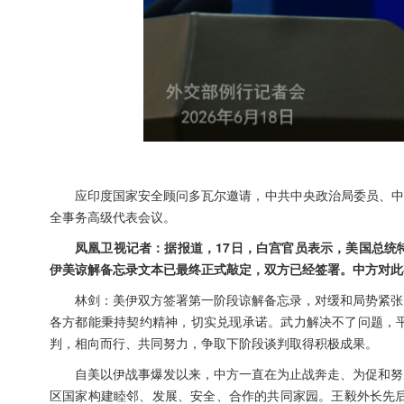
应印度国家安全顾问多瓦尔邀请，中共中央政治局委员、中
全事务高级代表会议。
凤凰卫视记者：据报道，17日，白宫官员表示，美国总统
伊美谅解备忘录文本已最终正式敲定，双方已经签署。中方对此
林剑：美伊双方签署第一阶段谅解备忘录，对缓和局势紧张
各方都能秉持契约精神，切实兑现承诺。武力解决不了问题，
判，相向而行、共同努力，争取下阶段谈判取得积极成果。
自美以伊战事爆发以来，中方一直在为止战奔走、为促和努
区国家构建睦邻、发展、安全、合作的共同家园。王毅外长先后