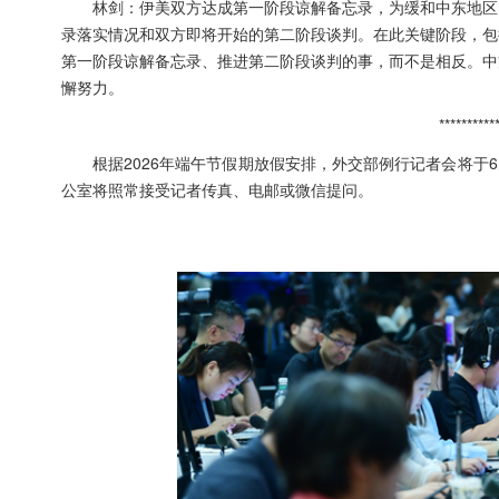
林剑：伊美双方达成第一阶段谅解备忘录，为缓和中东地区
录落实情况和双方即将开始的第二阶段谈判。在此关键阶段，包
第一阶段谅解备忘录、推进第二阶段谈判的事，而不是相反。中
懈努力。
**********
根据2026年端午节假期放假安排，外交部例行记者会将于
公室将照常接受记者传真、电邮或微信提问。