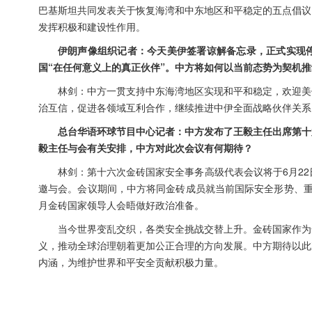
巴基斯坦共同发表关于恢复海湾和中东地区和平稳定的五点倡议
发挥积极和建设性作用。
伊朗声像组织记者：今天美伊签署谅解备忘录，正式实现
国“在任何意义上的真正伙伴”。中方将如何以当前态势为契机
林剑：中方一贯支持中东海湾地区实现和平和稳定，欢迎美
治互信，促进各领域互利合作，继续推进中伊全面战略伙伴关系
总台华语环球节目中心记者：中方发布了王毅主任出席第十
毅主任与会有关安排，中方对此次会议有何期待？
林剑：第十六次金砖国家安全事务高级代表会议将于6月2
邀与会。会议期间，中方将同金砖成员就当前国际安全形势、重
月金砖国家领导人会晤做好政治准备。
当今世界变乱交织，各类安全挑战交替上升。金砖国家作为
义，推动全球治理朝着更加公正合理的方向发展。中方期待以此
内涵，为维护世界和平安全贡献积极力量。