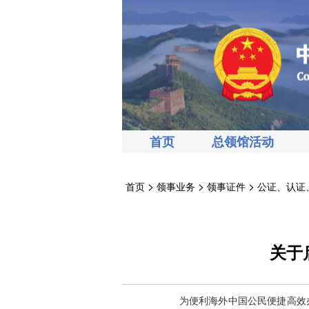
首页
总领馆活动
>
>
>
首页
领事业务
领事证件
公证、认证
关于
为便利海外中国公民便捷高效办