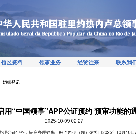
领区资料
领事业务
经贸往来
联系我
、婚姻登记
启用“中国领事”APP公证预约 预审功能的
2025-10-09 02:27
理公证业务，提高办理效率，驻巴西使（领）馆将自2025年10月10日起