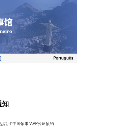
们
Português
通知
启用“中国领事”APP公证预约