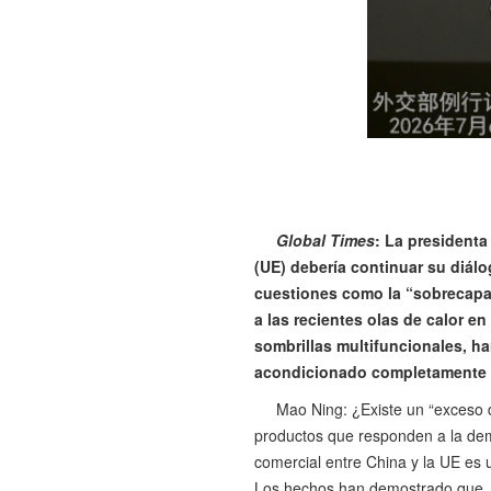
Global Times
: La presidenta
(UE) debería continuar su diálo
cuestiones como la “sobrecapa
a las recientes olas de calor e
sombrillas multifuncionales, h
acondicionado completamente a
Mao Ning: ¿Existe un “exceso 
productos que responden a la dema
comercial entre China y la UE es
Los hechos han demostrado que, e