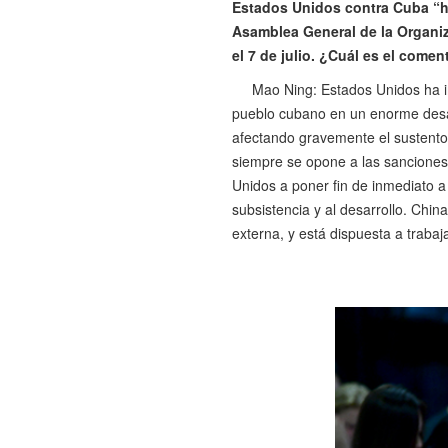
Estados Unidos contra Cuba “ha
Asamblea General de la Organi
el 7 de julio. ¿Cuál es el comen
Mao Ning: Estados Unidos ha i
pueblo cubano en un enorme desas
afectando gravemente el sustento
siempre se opone a las sanciones 
Unidos a poner fin de inmediato a
subsistencia y al desarrollo. Chi
externa, y está dispuesta a trabaj