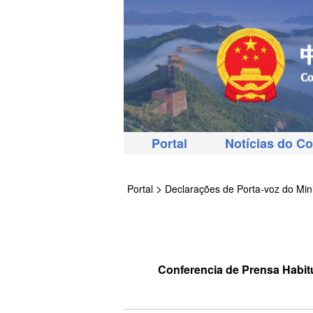
Portal
Notícias do C
>
Portal
Declarações de Porta-voz do Mini
Conferencia de Prensa Habitua