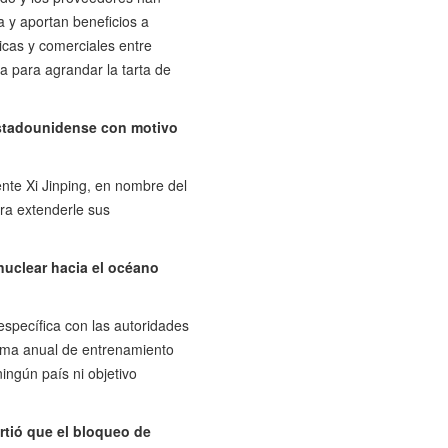
a y aportan beneficios a
icas y comerciales entre
a para agrandar la tarta de
 estadounidense con motivo
nte Xi Jinping, en nombre del
ra extenderle sus
nuclear hacia el océano
específica con las autoridades
rama anual de entrenamiento
ningún país ni objetivo
rtió que el bloqueo de