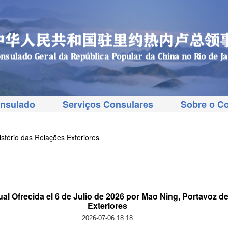
onsulado
Serviços Consulares
Sobre o C
stério das Relações Exteriores
l Ofrecida el 6 de Julio de 2026 por Mao Ning, Portavoz de
Exteriores
2026-07-06 18:18