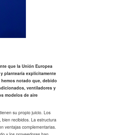
ente que la Unión Europea
y plantearía explícitamente
, hemos notado que, debido
ndicionados, ventiladores y
os modelos de aire
enen su propio juicio. Los
bien recibidos. La estructura
en ventajas complementarias.
ado y los proveedores han