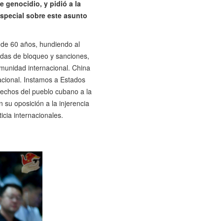
 genocidio, y pidió a la
special sobre este asunto
 de 60 años, hundiendo al
das de bloqueo y sanciones,
munidad internacional. China
acional. Instamos a Estados
erechos del pueblo cubano a la
 su oposición a la injerencia
icia internacionales.