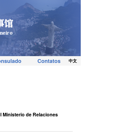
onsulado
Contatos
中文
l Ministerio de Relaciones