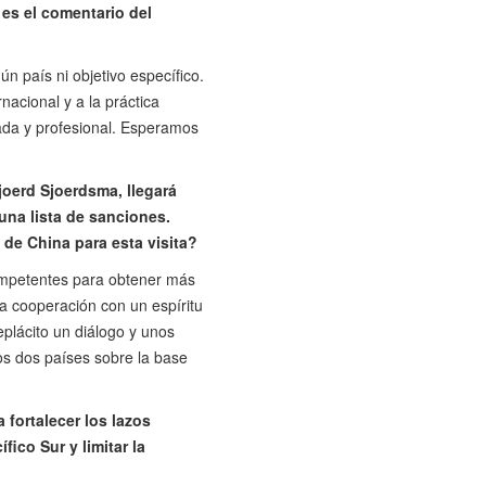
es el comentario del
ún país ni objetivo específico.
nacional y a la práctica
lada y profesional. Esperamos
joerd Sjoerdsma, llegará
una lista de sanciones.
 de China para esta visita?
competentes para obtener más
la cooperación con un espíritu
plácito un diálogo y unos
s dos países sobre la base
fortalecer los lazos
fico Sur y limitar la