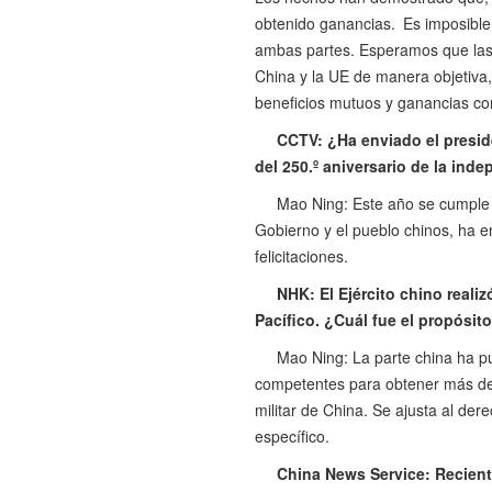
obtenido ganancias. Es imposible 
ambas partes. Esperamos que las 
China y la UE de manera objetiva,
beneficios mutuos y ganancias co
CCTV: ¿Ha enviado el presid
del 250.º aniversario de la in
Mao Ning: Este año se cumple e
Gobierno y el pueblo chinos, ha 
felicitaciones.
NHK: El Ejército chino real
Pacífico. ¿Cuál fue el propósit
Mao Ning: La parte china ha pu
competentes para obtener más det
militar de China. Se ajusta al dere
específico.
China News Service: Recient