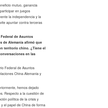
beneficio mutuo, ganancia
 participar en juegos
mente la independencia y la
vite apuntar contra terceras
o Federal de Asuntos
es de Alemania afirmó que
 territorio chino. ¿Tiene el
conversaciones en las
rio Federal de Asuntos
relaciones China-Alemania y
teriormente, hemos dejado
es. Respecto a la cuestión de
ón política de la crisis y
n y el papel de China de forma