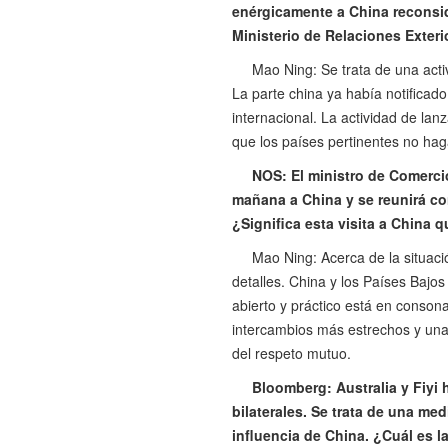
enérgicamente a China reconsid
Ministerio de Relaciones Exteri
Mao Ning: Se trata de una activ
La parte china ya había notificado
internacional. La actividad de la
que los países pertinentes no hag
NOS: El ministro de Comercio
mañana a China y se reunirá con
¿Significa esta visita a China 
Mao Ning: Acerca de la situaci
detalles. China y los Países Bajos
abierto y práctico está en conso
intercambios más estrechos y una
del respeto mutuo.
Bloomberg: Australia y Fiyi 
bilaterales. Se trata de una med
influencia de China. ¿Cuál es l