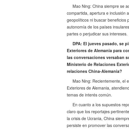
Mao Ning: China siempre se adh
compartida, apertura e inclusión al
geopolíticos ni buscar beneficios 
autonomía de los países insulares 
partes o perjudicar sus intereses.
DPA: El jueves pasado, se p
Exteriores de Alemania para co
las conversaciones versaban sob
Ministerio de Relaciones Exter
relaciones China-Alemania?
Mao Ning: Recientemente, el e
Exteriores de Alemania, atendiend
temas de interés común.
En cuanto a los supuestos rep
claro que los reportajes pertinen
la crisis de Ucrania, China siempr
persiste en promover las conversa