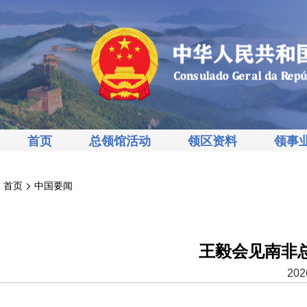
首页
总领馆活动
领区资料
领事
>
首页
中国要闻
王毅会见南非
202