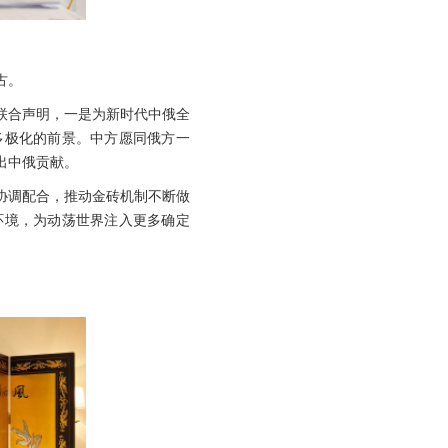
古。
联合声明，一是为新时代中俄全
多极化的前景。中方愿同俄方一
出中俄贡献。
协调配合，推动金砖机制不断做
环境，为动荡世界注入更多确定