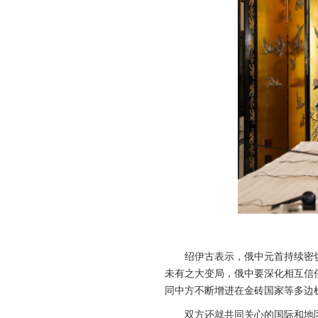
绍伊古表示，俄中元首持续密
未有之大变局，俄中要深化相互信
同中方不断增进在金砖国家等多边
双方还就共同关心的国际和地