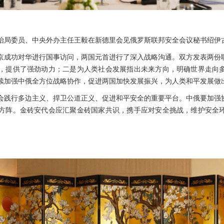
央政治局委员、中央外办主任王毅在新德里会见俄罗斯联邦安全会议秘书绍伊
京成功对华进行国事访问，两国元首进行了深入战略沟通。双方发表两份
，提供了强劲动力；二是为人类社会发展指出未来方向，明确世界走向
续加强中俄全方位战略协作，促进两国加快发展振兴，为人类和平发展做
会践行多边主义、捍卫公道正义、促进和平安全的重要平台。中俄要加强
方阵。金砖安代会应汇聚金砖国家共识，携手应对安全挑战，维护安全