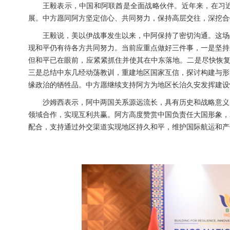
王毅表示，中国和阿联酋是全面战略伙伴。近年来，在习
展。中方愿同阿方坚定信心、共同努力，保持高层交往，深挖合
王毅说，美以伊战事发生以来，中阿保持了密切沟通。这场
现和平仍有待各方共同努力。当前应重点做好三件事，一是坚持
但和平已在眼前，应紧紧抓住并使其在中东落地。二是尽快恢复
三是总结中东几经动荡教训，重建地区国家互信，探讨构建与形
缘政治的牺牲品。中方愿继续支持阿方为地区长治久安发挥建设
沙姆西表示，阿中两国关系源远流长，具有历史和战略意义
领域合作，实现互利共赢。阿方高度赞赏中国负责任大国形象，
配合，支持通过外交渠道实现地区持久和平，维护国际航运和产