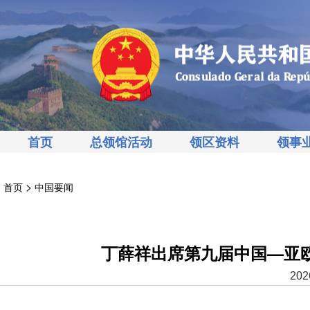
首页
总领馆活动
领区资料
领事
>
首页
中国要闻
丁薛祥出席第九届中国—亚
202