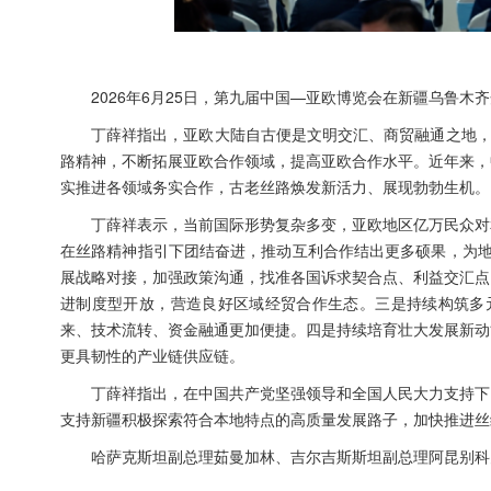
2026年6月25日，第九届中国—亚欧博览会在新疆乌鲁
丁薛祥指出，亚欧大陆自古便是文明交汇、商贸融通之地，
路精神，不断拓展亚欧合作领域，提高亚欧合作水平。近年来，
实推进各领域务实合作，古老丝路焕发新活力、展现勃勃生机。
丁薛祥表示，当前国际形势复杂多变，亚欧地区亿万民众对
在丝路精神指引下团结奋进，推动互利合作结出更多硕果，为地
展战略对接，加强政策沟通，找准各国诉求契合点、利益交汇点
进制度型开放，营造良好区域经贸合作生态。三是持续构筑多元
来、技术流转、资金融通更加便捷。四是持续培育壮大发展新动
更具韧性的产业链供应链。
丁薛祥指出，在中国共产党坚强领导和全国人民大力支持下
支持新疆积极探索符合本地特点的高质量发展路子，加快推进丝
哈萨克斯坦副总理茹曼加林、吉尔吉斯斯坦副总理阿昆别科