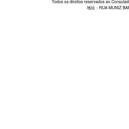
Todos os direitos reservados ao Consulad
地址：RUA MUNIZ BARR