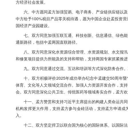
方经济社会发展。
六、中方愿同孟方加强贸易、电子商务、产业链供应链以及
中方给予100%税目产品零关税待遇，愿为中国企业赴孟投资
国经济产业园建设。
七、双方同意加强互联互通、科技创新、信息通信、绿色能
通新路径，包括中孟两国直联路径。
八、双方同意深化水资源综合管理、水资源规划、水文报汛
和修复项目提供力所能及的支持和帮助，支持两国专家抓紧推进
九、双方同意通过交流、互访和培训等方式深化防务合作。
十、双方积极评价2025年成功举办纪念中孟建交50周年
体育、文化等人文领域交流合作。加强人力资源开发合作，支持
会。双方同意深化公共卫生、传统医药等领域务实合作，孟方欢
十一、孟方赞赏和支持习近平主席提出的构建人类命运共同
机构发挥更大作用，支持孟方参与金砖活动，支持孟方申请成
入。
十二、双方坚定捍卫以联合国为核心的国际体系、以国际法