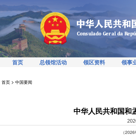
首页
总领馆活动
领区资料
领事
>
首页
中国要闻
中华人民共和国和
202
（202