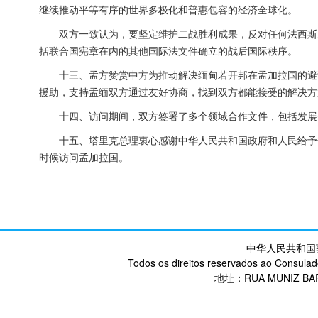
继续推动平等有序的世界多极化和普惠包容的经济全球化。
双方一致认为，要坚定维护二战胜利成果，反对任何法西斯
括联合国宪章在内的其他国际法文件确立的战后国际秩序。
十三、孟方赞赏中方为推动解决缅甸若开邦在孟加拉国的避
援助，支持孟缅双方通过友好协商，找到双方都能接受的解决方
十四、访问期间，双方签署了多个领域合作文件，包括发展
十五、塔里克总理衷心感谢中华人民共和国政府和人民给予
时候访问孟加拉国。
中华人民共和国
Todos os direitos reservados ao Consulad
地址：RUA MUNIZ BARR