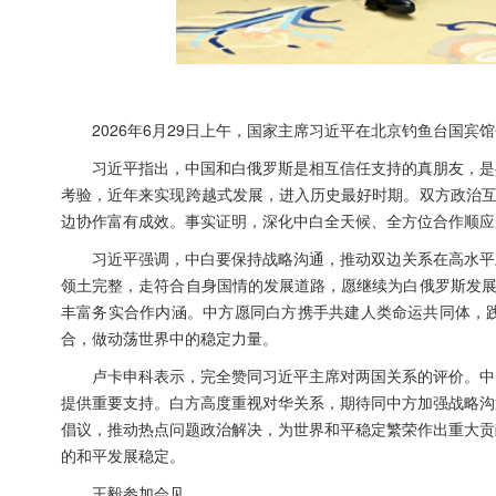
2026年6月29日上午，国家主席习近平在北京钓鱼台国宾
习近平指出，中国和白俄罗斯是相互信任支持的真朋友，是
考验，近年来实现跨越式发展，进入历史最好时期。双方政治互
边协作富有成效。事实证明，深化中白全天候、全方位合作顺应
习近平强调，中白要保持战略沟通，推动双边关系在高水平
领土完整，走符合自身国情的发展道路，愿继续为白俄罗斯发展
丰富务实合作内涵。中方愿同白方携手共建人类命运共同体，
合，做动荡世界中的稳定力量。
卢卡申科表示，完全赞同习近平主席对两国关系的评价。中
提供重要支持。白方高度重视对华关系，期待同中方加强战略沟
倡议，推动热点问题政治解决，为世界和平稳定繁荣作出重大贡
的和平发展稳定。
王毅参加会见。