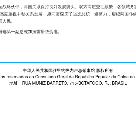
面战略伙伴，两国关系保持良好发展势头。双方高层交往频繁，各领域务
我高度重视中秘关系发展，愿同藤森庆子当选总统一道努力，赓续两国传
国人民。
当选第一副总统加拉雷塔致贺电。
中华人民共和国驻里约热内卢总领事馆 版权所有
itos reservados ao Consulado Geral da Republica Popular da China no 
地址：RUA MUNIZ BARRETO, 715-BOTAFOGO, RJ, BRASIL