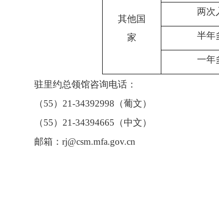
两次
其他国
半年
家
一年
驻里约总领馆咨询电话：
（55）21-34392998（葡文）
（55）21-34394665（中文）
邮箱：rj@csm.mfa.gov.cn
中国驻里
2025年