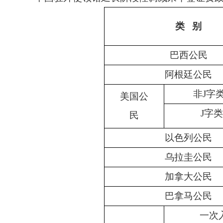
类 别
巴西公民
阿根廷公民
非J字
美国公
J字
民
以色列公民
乌拉圭公民
加拿大公民
巴拿马公民
一次