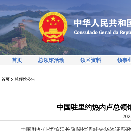
首页
总领馆活动
领区资料
领事
>
首页
总领馆公告
中国驻里约热内卢总领
202
中国驻外使领馆延长阶段性调减来华签证费政策