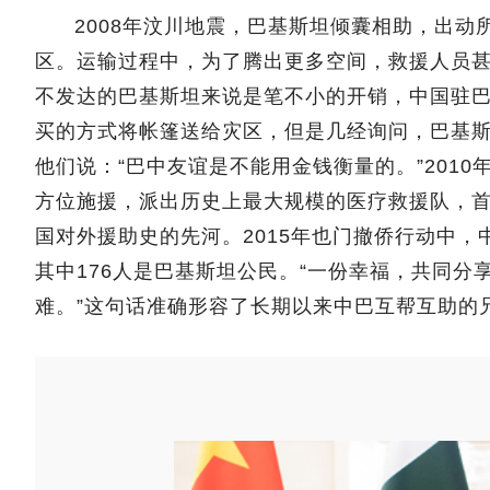
2008年汶川地震，巴基斯坦倾囊相助，出
区。运输过程中，为了腾出更多空间，救援人员
不发达的巴基斯坦来说是笔不小的开销，中国驻
买的方式将帐篷送给灾区，但是几经询问，巴基
他们说：“巴中友谊是不能用金钱衡量的。”201
方位施援，派出历史上最大规模的医疗救援队，
国对外援助史的先河。2015年也门撤侨行动中，
其中176人是巴基斯坦公民。“一份幸福，共同
难。”这句话准确形容了长期以来中巴互帮互助的