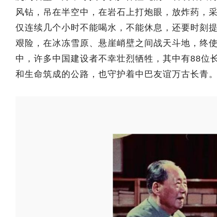
风钻，吊在半空中，在岩石上打炮眼，放炸药，
仅连续几个小时不能喝水，不能休息，还要时刻提
艰险，在冰冻雪原、悬崖峭壁之间战天斗地，终
中，许多中国建设者不幸壮烈牺牲，其中有88位
和生命筑成的公路，也守护着中巴友谊万古长青