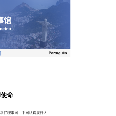
们
Português
和使命
常任理事国，中国认真履行大