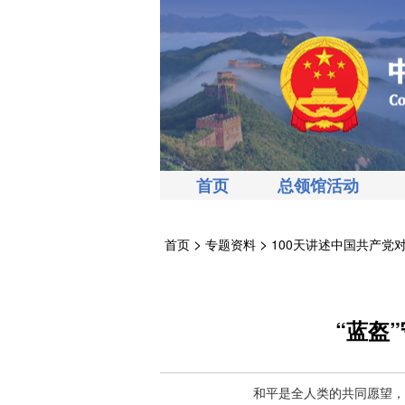
首页
总领馆活动
>
>
首页
专题资料
100天讲述中国共产党对
“蓝盔
和平是全人类的共同愿望，联