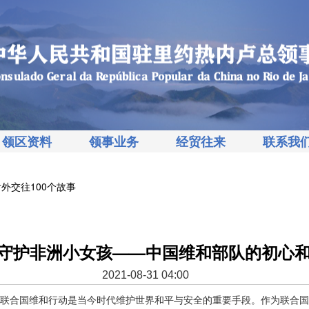
领区资料
领事业务
经贸往来
联系我
外交往100个故事
”守护非洲小女孩——中国维和部队的初心
2021-08-31 04:00
合国维和行动是当今时代维护世界和平与安全的重要手段。作为联合国