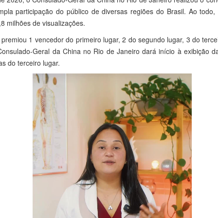
pla participação do público de diversas regiões do Brasil. Ao todo
,8 milhões de visualizações.
 premiou 1 vencedor do primeiro lugar, 2 do segundo lugar, 3 do terce
o Consulado-Geral da China no Rio de Janeiro dará início à exibição d
 do terceiro lugar.