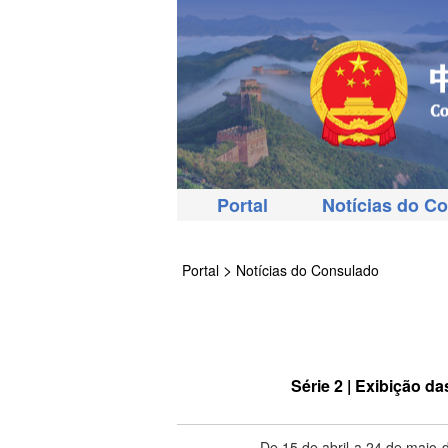
Portal
Notícias do C
>
Portal
Notícias do Consulado
Série 2 | Exibição 
De 15 de abril a 24 de maio 