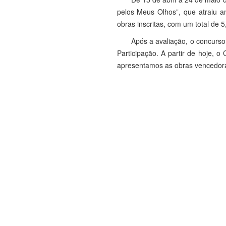
pelos Meus Olhos”, que atraiu am
obras inscritas, com um total de 5
Após a avaliação, o concurso
Participação. A partir de hoje, 
apresentamos as obras vencedoras