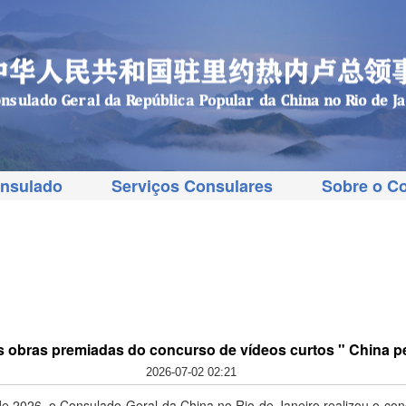
onsulado
Serviços Consulares
Sobre o C
das obras premiadas do concurso de vídeos curtos " China 
2026-07-02 02:21
de 2026, o Consulado-Geral da China no Rio de Janeiro realizou o con