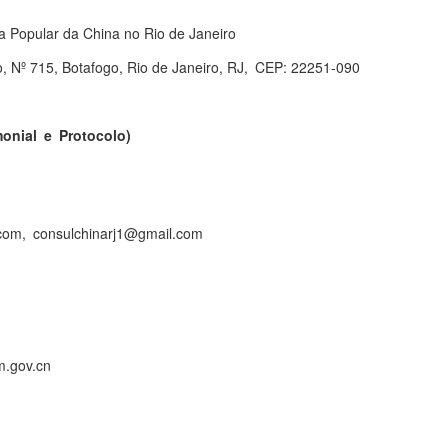
 Popular da China no Rio de Janeiro
, Nº 715, Botafogo, Rio de Janeiro, RJ, CEP: 22251-090
monial e Protocolo)
om, consulchinarj1@gmail.com
.gov.cn