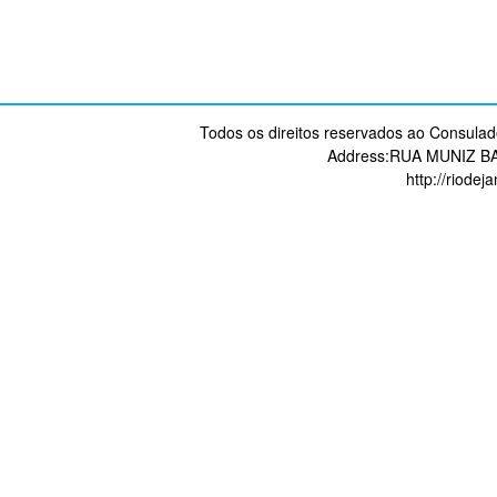
Todos os direitos reservados ao Consulad
Address:RUA MUNIZ B
http://riodej