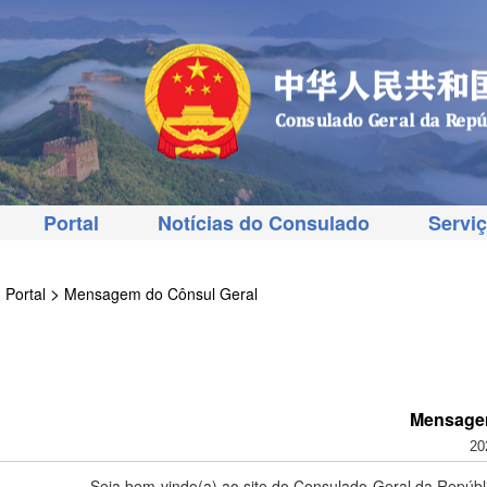
Portal
Notícias do Consulado
Servi
>
Portal
Mensagem do Cônsul Geral
Mensagem
20
Seja bem-vindo(a) ao site do Consulado-Geral da Repúbl