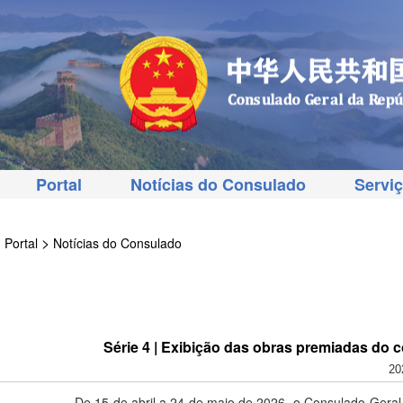
Portal
Notícias do Consulado
Servi
>
Portal
Notícias do Consulado
Série 4 | Exibição das obras premiadas do 
20
De 15 de abril a 24 de maio de 2026, o Consulado-Geral 