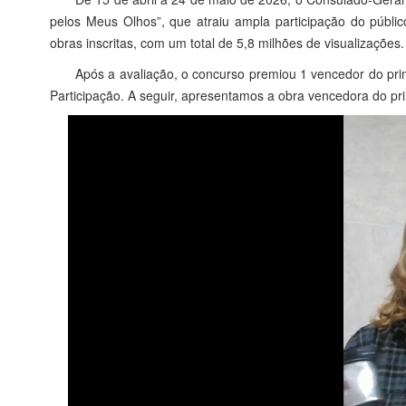
pelos Meus Olhos”, que atraiu ampla participação do públic
obras inscritas, com um total de 5,8 milhões de visualizações.
Após a avaliação, o concurso premiou 1 vencedor do prim
Participação. A seguir, apresentamos a obra vencedora do pri