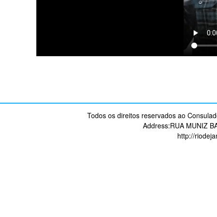
Todos os direitos reservados ao Consulad
Address:RUA MUNIZ B
http://riodej