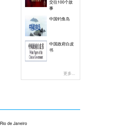
交往100个故
事
中国钓鱼岛
中国政府白皮
书
更多...
Rio de Janeiro