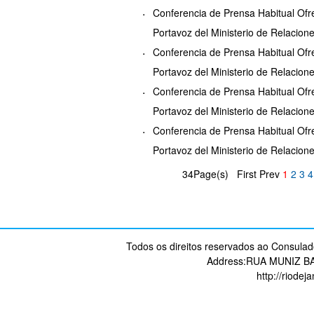
Conferencia de Prensa Habitual Ofr
Portavoz del Ministerio de Relacion
Conferencia de Prensa Habitual Ofr
Portavoz del Ministerio de Relacion
Conferencia de Prensa Habitual Ofr
Portavoz del Ministerio de Relacion
Conferencia de Prensa Habitual Ofr
Portavoz del Ministerio de Relacion
34Page(s) First Prev
1
2
3
4
Todos os direitos reservados ao Consulad
Address:RUA MUNIZ B
http://riodej