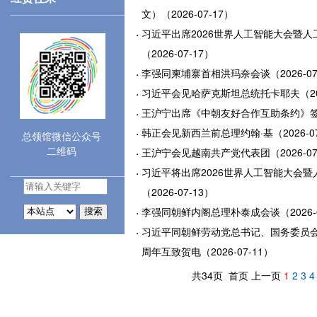
文）（2026-07-17）
习近平出席2026世界人工智能大会暨
（2026-07-17）
李强同柬埔寨首相洪玛奈会谈（2026-07
习近平会见哈萨克斯坦总统托卡耶夫（2026
王沪宁出席《中朝友好合作互助条约》签订6
韩正会见新西兰前总理约翰·基（2026-07
总领馆微信公众号
二维码
王沪宁会见越南共产党代表团（2026-07
习近平将出席2026世界人工智能大会
（2026-07-13）
李强同朝鲜内阁总理朴泰成会谈（2026-0
搜索
习近平同朝鲜劳动党总书记、国务委员会
周年互致贺电（2026-07-11）
共34页 首页 上一页
1
2
3
4